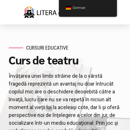
German
CURSURI EDUCATIVE
Curs de teatru
Învăţarea unei limbi străine de la o vârstă
fragedă reprezintă un avantaj nu doar întrucât
copilul mic are o deschidere deosebită către a
învaţă, lucru care nu se va repetă în niciun alt
moment al vieţii lui la aceleaşi cote, dar îi şi oferă
perspective noi de înţelegere a celor din jur, de
socializare într-un mediu educaţional. Prin joc şi