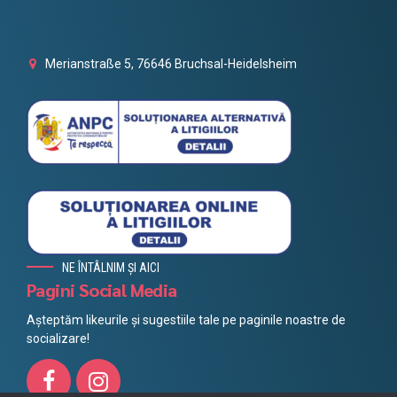
Merianstraße 5, 76646 Bruchsal-Heidelsheim
NE ÎNTÂLNIM ȘI AICI
Pagini Social Media
Așteptăm likeurile și sugestiile tale pe paginile noastre de
socializare!