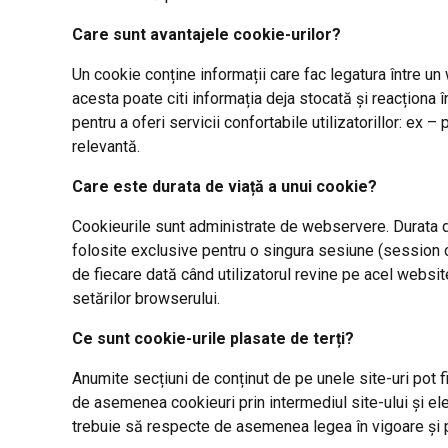
Care sunt avantajele cookie-urilor?
Un cookie conține informații care fac legatura între 
acesta poate citi informația deja stocată și reacționa 
pentru a oferi servicii confortabile utilizatorillor: ex 
relevantă.
Care este durata de viață a unui cookie?
Cookieurile sunt administrate de webservere. Durata d
folosite exclusive pentru o singura sesiune (session co
de fiecare dată când utilizatorul revine pe acel websit
setărilor browserului.
Ce sunt cookie-urile plasate de terți?
Anumite secțiuni de conținut de pe unele site-uri pot fi
de asemenea cookieuri prin intermediul site-ului și ele
trebuie să respecte de asemenea legea în vigoare și poli