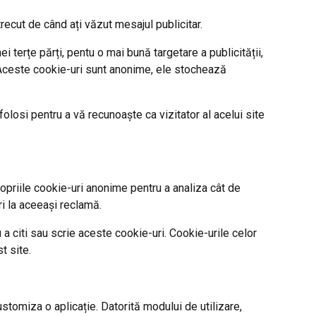
recut de când ați văzut mesajul publicitar.
 terțe părți, pentu o mai bună targetare a publicității,
. Aceste cookie-uri sunt anonime, ele stochează
olosi pentru a vă recunoaște ca vizitator al acelui site
ropriile cookie-uri anonime pentru a analiza cât de
i la aceeași reclamă.
 a citi sau scrie aceste cookie-uri. Cookie-urile celor
t site.
ustomiza o aplicație. Datorită modului de utilizare,