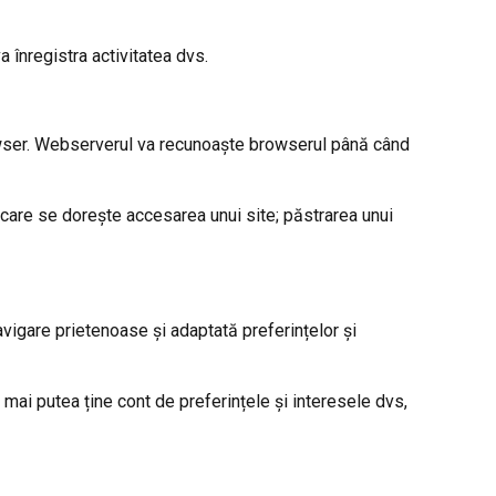
a înregistra activitatea dvs.
rowser. Webserverul va recunoaște browserul până când
 care se dorește accesarea unui site; păstrarea unui
navigare prietenoase și adaptată preferințelor și
mai putea ține cont de preferințele și interesele dvs,