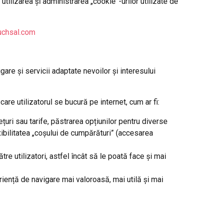
utilizarea și administrarea „cookie”-urilor utilizate de
ruchsal.com
gare și servicii adaptate nevoilor și interesului
care utilizatorul se bucură pe internet, cum ar fi:
uri sau tarife, păstrarea opțiunilor pentru diverse
xibilitatea „coșului de cumpărături” (accesarea
re utilizatori, astfel încât să le poată face și mai
eriență de navigare mai valoroasă, mai utilă și mai