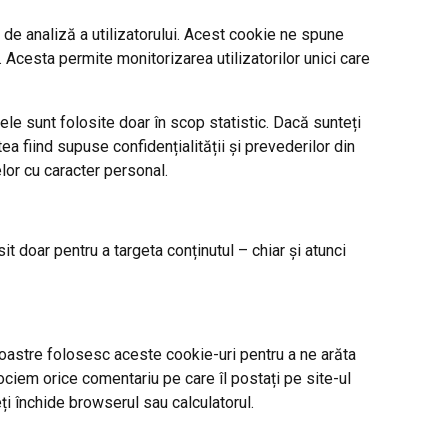
 de analiză a utilizatorului. Acest cookie ne spune
Acesta permite monitorizarea utilizatorilor unici care
 ele sunt folosite doar în scop statistic. Dacă sunteți
ea fiind supuse confidențialității și prevederilor din
elor cu caracter personal.
t doar pentru a targeta conținutul – chiar și atunci
noastre folosesc aceste cookie-uri pentru a ne arăta
ciem orice comentariu pe care îl postați pe site-ul
i închide browserul sau calculatorul.