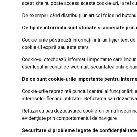
acest site nu poate accesa aceste cookie-uri, la fel cu
De exemplu, când distribuiți un articol folosind butonul
Ce tip de informații sunt stocate și accesate prin
Cookie-urile păstrează informații într-un fișier text
cookie-ul expiră sau este șters.
Cookie-ul stochează informații importante care îmbunăt
user logat în contul de webmail; securitatea online ba
De ce sunt cookie-urile importante pentru Intern
Cookie-urile reprezintă punctul central al funcționării 
intereselor fiecărui utilizator. Refuzarea sau dezactiva
Refuzarea sau dezactivarea cookie-urilor nu înseamna c
evidențiate prin comportamentul de navigare.
Securitate și probleme legate de confidențialitate