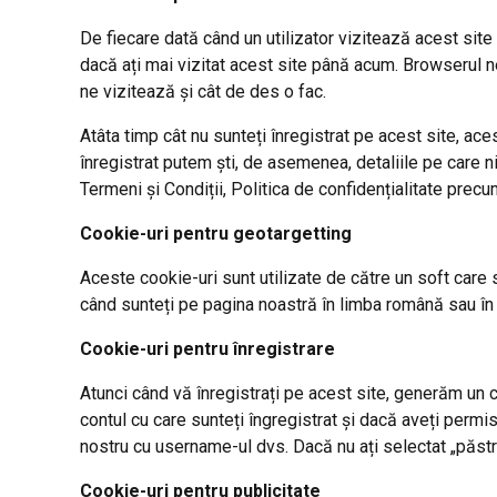
De fiecare dată când un utilizator vizitează acest site
dacă ați mai vizitat acest site până acum. Browserul n
ne vizitează și cât de des o fac.
Atâta timp cât nu sunteți înregistrat pe acest site, ace
înregistrat putem ști, de asemenea, detaliile pe care ni
Termeni și Condiții, Politica de confidențialitate precum
Cookie-uri pentru geotargetting
Aceste cookie-uri sunt utilizate de către un soft care s
când sunteți pe pagina noastră în limba română sau în 
Cookie-uri pentru înregistrare
Atunci când vă înregistrați pe acest site, generăm un 
contul cu care sunteți îngregistrat și dacă aveți perm
nostru cu username-ul dvs. Dacă nu ați selectat „păstr
Cookie-uri pentru publicitate