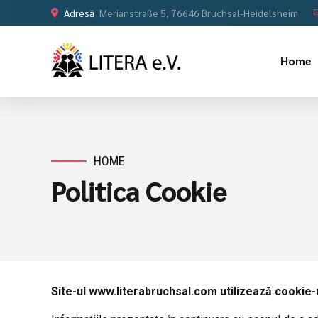
Adresă
Merianstraße 5, 76646 Bruchsal-Heidelsheim
Home
HOME
Politica Cookie
Site-ul www.literabruchsal.com utilizează cookie-u