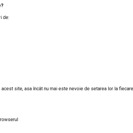
e?
i de:
 acest site, asa încât nu mai este nevoie de setarea lor la fiecare 
browserul