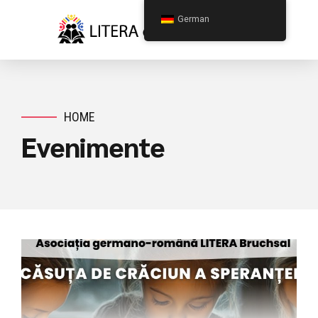
German
HOME
Evenimente