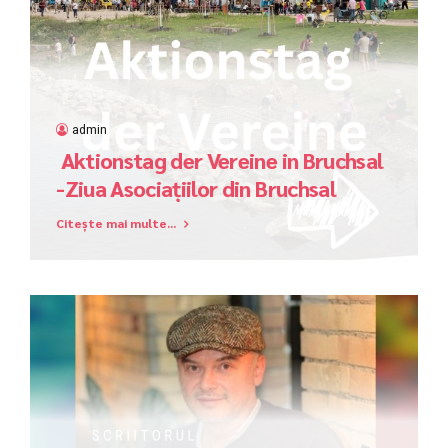
admin
Aktionstag der Vereine in Bruchsal
-Ziua Asociațiilor din Bruchsal
Citește mai multe...