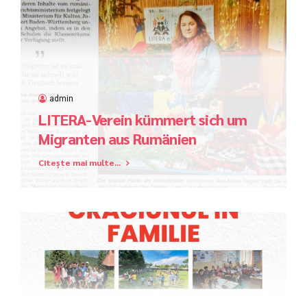
admin
LITERA-Verein kümmert sich um
Migranten aus Rumänien
Citește mai multe...