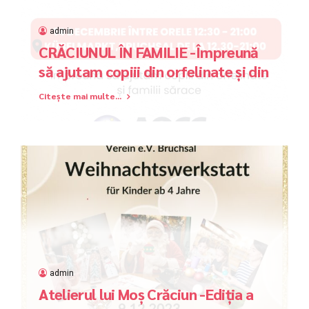
admin
CRĂCIUNUL ÎN FAMILIE -Împreună
să ajutam copiii din orfelinate și din
familiile sărace
Citește mai multe...
admin
Atelierul lui Moș Crăciun -Ediția a