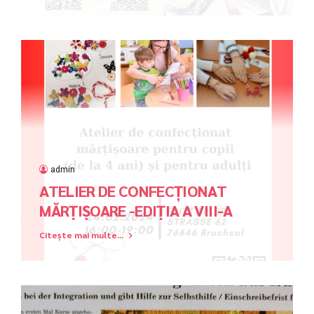
admin
ATELIER DE CONFECȚIONAT
MĂRȚIȘOARE -EDIȚIA A VIII-A
Citește mai multe...