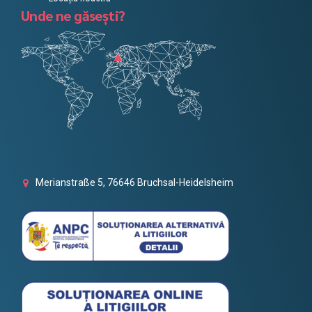
Unde ne găsești?
Merianstraße 5, 76646 Bruchsal-Heidelsheim