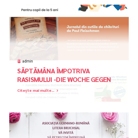
admin
SĂPTĂMÂNA ÎMPOTRIVA
RASISMULUI -DIE WOCHE GEGEN
RASSISMUS
Citește mai multe...