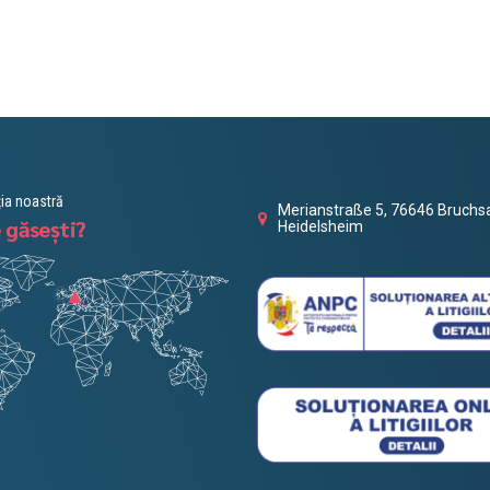
ia noastră
Merianstraße 5, 76646 Bruchsa
 găsești?
Heidelsheim