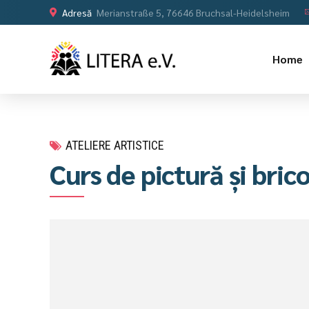
Adresă
Merianstraße 5, 76646 Bruchsal-Heidelsheim
Home
ATELIERE ARTISTICE
Curs de pictură și brico