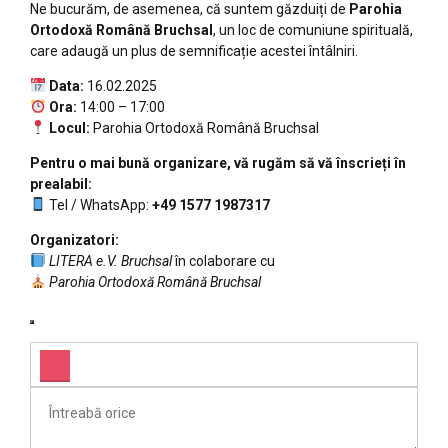
Ne bucurăm, de asemenea, că suntem găzduiți de
Parohia
Ortodoxă Română Bruchsal
, un loc de comuniune spirituală,
care adaugă un plus de semnificație acestei întâlniri.
Data:
16.02.2025
Ora:
14:00 – 17:00
Locul:
Parohia Ortodoxă Română Bruchsal
Pentru o mai bună organizare, vă rugăm să vă înscrieți în
prealabil:
Tel / WhatsApp:
+49 1577 1987317
Organizatori:
LITERA e.V. Bruchsal
în colaborare cu
Parohia Ortodoxă Română Bruchsal