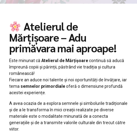
Atelierul de
Mărțișoare – Adu
primăvara mai aproape!
Este minunat că
Atelierul de Mărțișoare
continuă să aducă
împreună copiii și părinții, păstrând vie tradiția și cultura
românească!
Fiecare an aduce noi talente și noi oportunități de învățare, iar
tema
semnelor primordiale
oferă o dimensiune profundă
acestei experiențe.
A avea ocazia de a explora semnele și simbolurile tradiționale
și de a le transforma în mici creații realizate pe diverse
materiale este o modalitate minunată de a conecta
generațiile și de a transmite valorile culturale din trecut către
viitor.