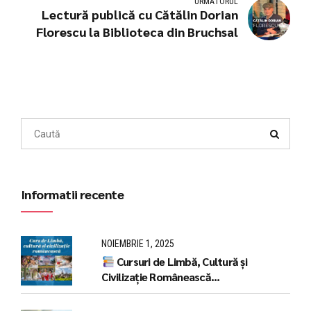
URMĂTORUL
Lectură publică cu Cătălin Dorian
Florescu la Biblioteca din Bruchsal
Informatii recente
NOIEMBRIE 1, 2025
Cursuri de Limbă, Cultură și
Civilizație Românească
(LCCR),Bruchsal /Pforzheim