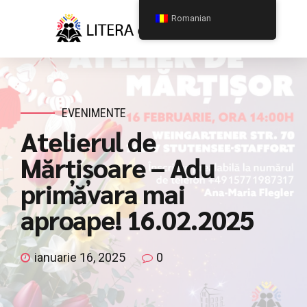
Romanian
EVENIMENTE
Atelierul de
Mărțișoare – Adu
primăvara mai
aproape! 16.02.2025
ianuarie 16, 2025
0