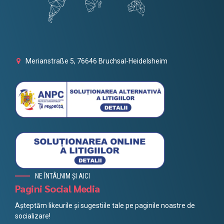
Merianstraße 5, 76646 Bruchsal-Heidelsheim
NE ÎNTÂLNIM ȘI AICI
Pagini Social Media
Așteptăm likeurile și sugestiile tale pe paginile noastre de
socializare!