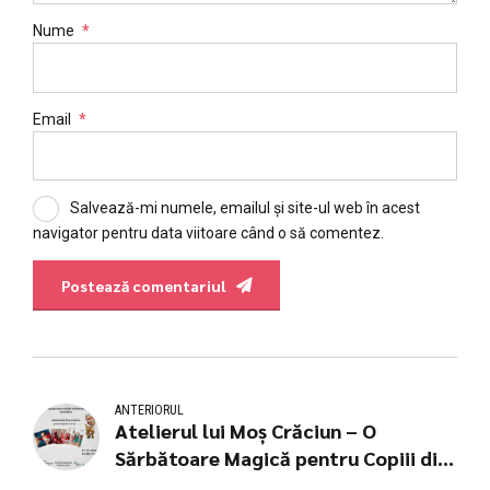
Nume
*
Email
*
Salvează-mi numele, emailul și site-ul web în acest
navigator pentru data viitoare când o să comentez.
Postează comentariul
ANTERIORUL
Atelierul lui Moș Crăciun – O
Sărbătoare Magică pentru Copiii din
Diaspora!