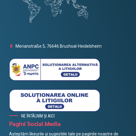
Merianstraße 5, 76646 Bruchsal-Heidelsheim
NE ÎNTÂLNIM ȘI AICI
Pagini Social Media
Așteptăm likeurile și sugestiile tale pe paginile noastre de