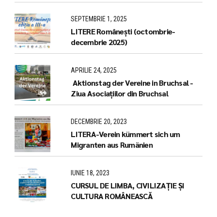
(LCCR),Bruchsal /Pforzheim
SEPTEMBRIE 1, 2025
LITERE Românești (octombrie-
decembrie 2025)
APRILIE 24, 2025
Aktionstag der Vereine in Bruchsal -
Ziua Asociațiilor din Bruchsal
DECEMBRIE 20, 2023
LITERA-Verein kümmert sich um
Migranten aus Rumänien
IUNIE 18, 2023
CURSUL DE LIMBA, CIVILIZAȚIE ȘI
CULTURA ROMÂNEASCĂ