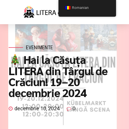
Romanian
EVENIMENTE
Hai la Căsuța
LITERA din Târgul de
Crăciun! 19–20
decembrie 2024
decembrie 10, 2024
0