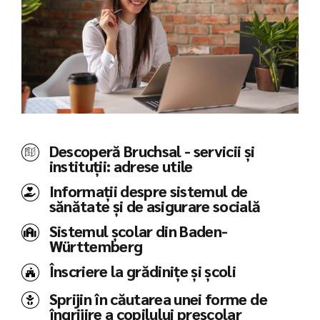
Descoperă Bruchsal - servicii și
instituții: adrese utile
Informații despre sistemul de
sănătate și de asigurare socială
Sistemul școlar din Baden-
Württemberg
Înscriere la grădinițe și școli
Sprijin în căutarea unei forme de
îngrijire a copilului preșcolar