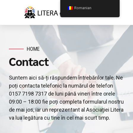
Romanian
HOME
Contact
Suntem aici să-ți răspundem întrebărilor tale. Ne
poți contacta telefonic la numărul de telefon
0157 7198 7317 de luni până vineri între orele
09:00 – 18:00 fie poți completa formularul nostru
de mai jos, iar un reprezentant al Asociației Litera
va lua legătura cu tine în cel mai scurt timp.