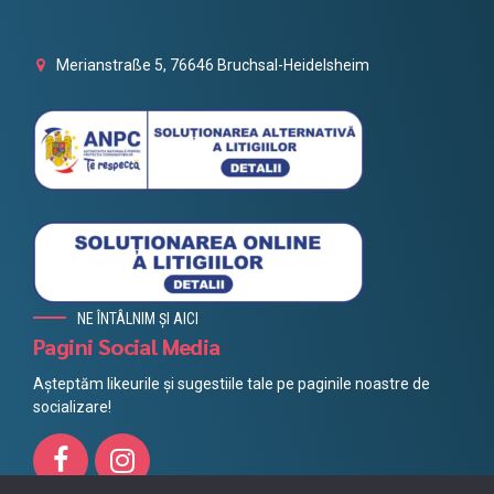
Merianstraße 5, 76646 Bruchsal-Heidelsheim
NE ÎNTÂLNIM ȘI AICI
Pagini Social Media
Așteptăm likeurile și sugestiile tale pe paginile noastre de
socializare!