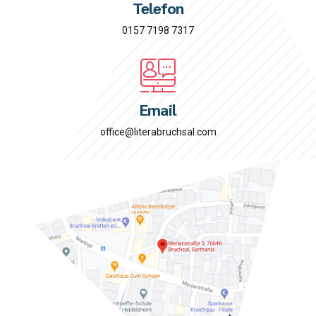
Telefon
0157 7198 7317
Email
office@literabruchsal.com