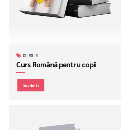
CURSURI
Curs Română pentru copii
Înscrie-te