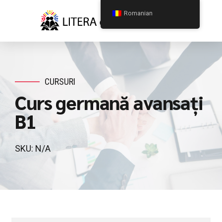
Romanian
CURSURI
Curs germană avansați
B1
SKU: N/A