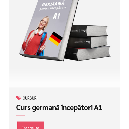
CURSURI
Curs germană începători A1
Înscrie-te