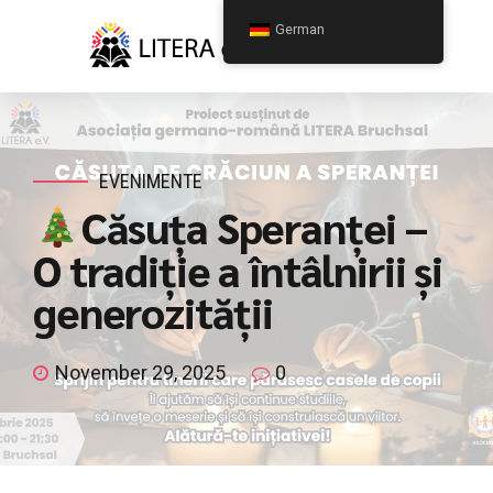
German
EVENIMENTE
Căsuța Speranței –
O tradiție a întâlnirii și
generozității
November 29, 2025
0