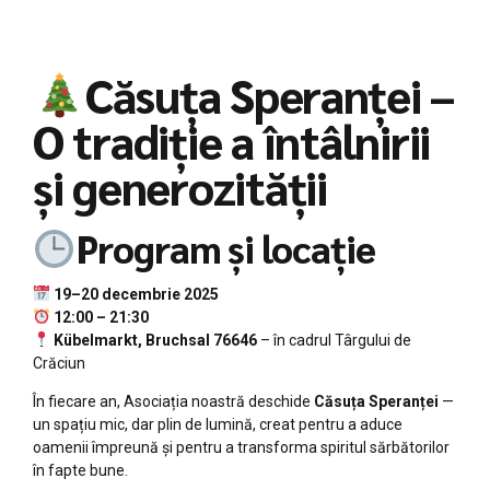
Căsuța Speranței –
O tradiție a întâlnirii
și generozității
Program și locație
19–20 decembrie 2025
12:00 – 21:30
Kübelmarkt, Bruchsal 76646
– în cadrul Târgului de
Crăciun
În fiecare an, Asociația noastră deschide
Căsuța Speranței
—
un spațiu mic, dar plin de lumină, creat pentru a aduce
oamenii împreună și pentru a transforma spiritul sărbătorilor
în fapte bune.