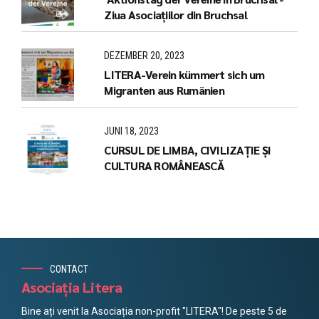
Ziua Asociațiilor din Bruchsal
DEZEMBER 20, 2023
LITERA-Verein kümmert sich um
Migranten aus Rumänien
JUNI 18, 2023
CURSUL DE LIMBA, CIVILIZAȚIE ȘI
CULTURA ROMÂNEASCĂ
CONTACT
Asociația Litera
Bine ați venit la Asociația non-profit "LITERA"! De peste 5 de