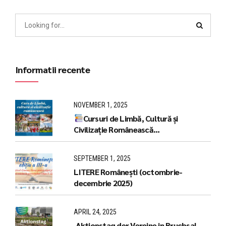
Informatii recente
NOVEMBER 1, 2025
Cursuri de Limbă, Cultură și
Civilizație Românească
(LCCR),Bruchsal /Pforzheim
SEPTEMBER 1, 2025
LITERE Românești (octombrie-
decembrie 2025)
APRIL 24, 2025
Aktionstag der Vereine in Bruchsal -