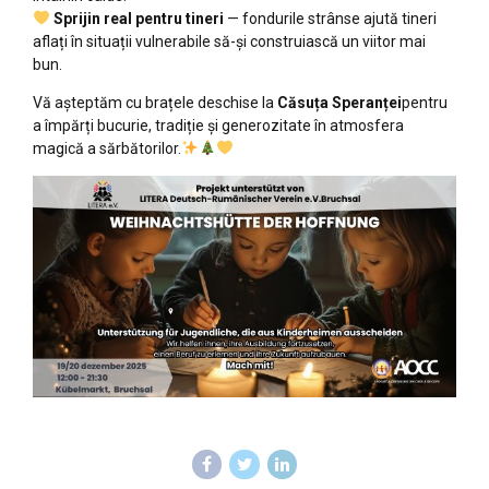
Sprijin real pentru tineri
— fondurile strânse ajută tineri
aflați în situații vulnerabile să-și construiască un viitor mai
bun.
Vă așteptăm cu brațele deschise la
Căsuța Speranței
pentru
a împărți bucurie, tradiție și generozitate în atmosfera
magică a sărbătorilor.