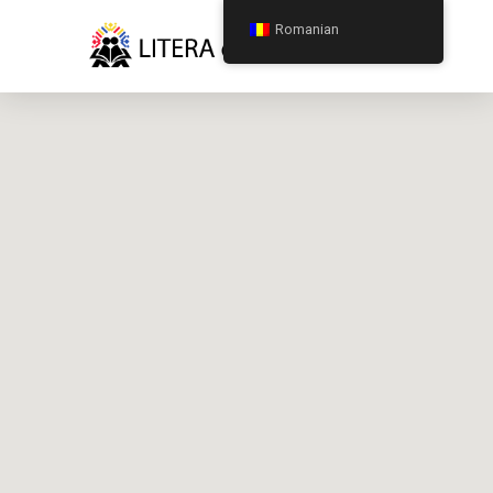
Romanian