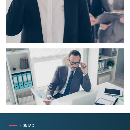
Strength in numbers
Globally incubate standards compliant channels before
scalable benefits. Quickly disseminate superior deliverables
whereas web-enabled applications. Quickly drive clicks-and-
mortar catalysts for change before vertical architectures.
CONTACT
Knowledge for life