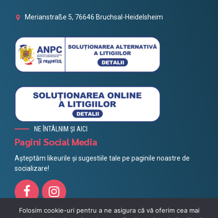
Merianstraße 5, 76646 Bruchsal-Heidelsheim
NE ÎNTÂLNIM ȘI AICI
Pagini Social Media
Așteptăm likeurile și sugestiile tale pe paginile noastre de
socializare!
Folosim cookie-uri pentru a ne asigura că vă oferim cea mai